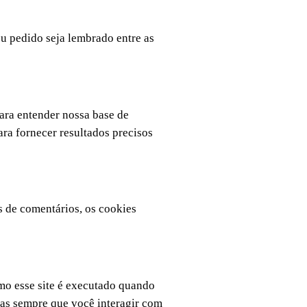
eu pedido seja lembrado entre as
para entender nossa base de
ra fornecer resultados precisos
 de comentários, os cookies
omo esse site é executado quando
das sempre que você interagir com