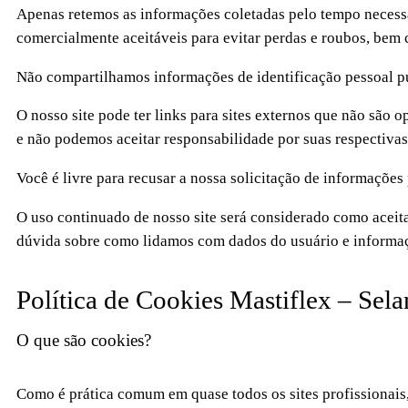
Apenas retemos as informações coletadas pelo tempo necess
comercialmente aceitáveis ​​para evitar perdas e roubos, be
Não compartilhamos informações de identificação pessoal pu
O nosso site pode ter links para sites externos que não são o
e não podemos aceitar responsabilidade por suas respectiva
Você é livre para recusar a nossa solicitação de informaçõe
O uso continuado de nosso site será considerado como aceita
dúvida sobre como lidamos com dados do usuário e informaç
Política de Cookies Mastiflex – Sela
O que são cookies?
Como é prática comum em quase todos os sites profissionais,