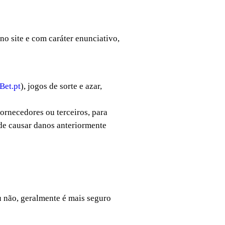
o site e com caráter enunciativo,
Bet.pt
), jogos de sorte e azar,
fornecedores ou terceiros, para
 de causar danos anteriormente
u não, geralmente é mais seguro