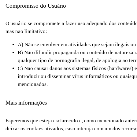
Compromisso do Usuário
O usuário se compromete a fazer uso adequado dos conteúdos
mas não limitativo:
A) Não se envolver em atividades que sejam ilegais ou 
B) Não difundir propaganda ou conteúdo de natureza ra
qualquer tipo de pornografia ilegal, de apologia ao te
C) Não causar danos aos sistemas físicos (hardwares) e
introduzir ou disseminar vírus informáticos ou quaisq
mencionados.
Mais informações
Esperemos que esteja esclarecido e, como mencionado anteri
deixar os cookies ativados, caso interaja com um dos recurs