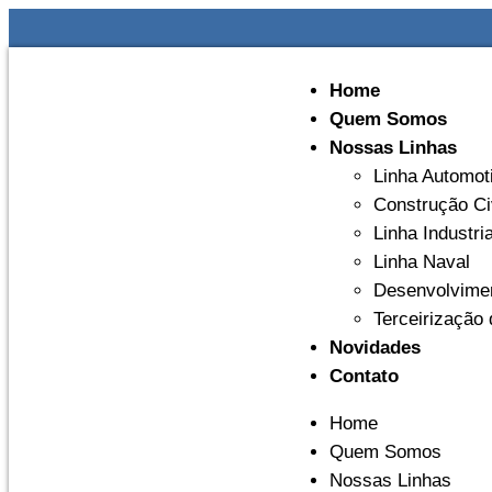
Home
Quem Somos
Nossas Linhas
Linha Automot
Construção Ci
Linha Industria
Linha Naval
Desenvolvimen
Terceirização
Novidades
Contato
Home
Quem Somos
Nossas Linhas