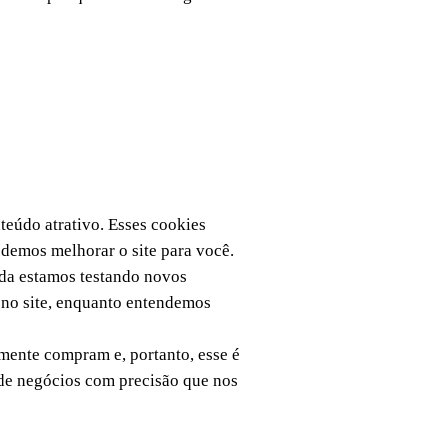
nteúdo atrativo. Esses cookies
odemos melhorar o site para você.
nda estamos testando novos
r no site, enquanto entendemos
lmente compram e, portanto, esse é
s de negócios com precisão que nos