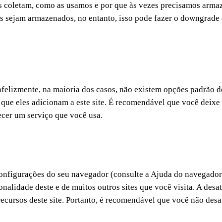
es coletam, como as usamos e por que às vezes precisamos arm
 sejam armazenados, no entanto, isso pode fazer o downgrade 
nfelizmente, na maioria dos casos, não existem opções padrão do
que eles adicionam a este site. É recomendável que você deixe 
necer um serviço que você usa.
onfigurações do seu navegador (consulte a Ajuda do navegador 
ionalidade deste e de muitos outros sites que você visita. A des
ecursos deste site. Portanto, é recomendável que você não desa