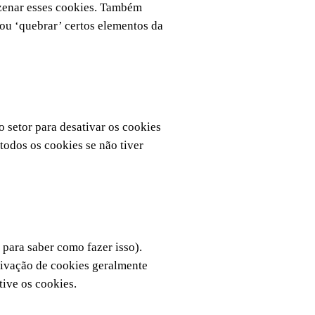
azenar esses cookies. Também
ou ‘quebrar’ certos elementos da
 setor para desativar os cookies
todos os cookies se não tiver
para saber como fazer isso).
ativação de cookies geralmente
tive os cookies.