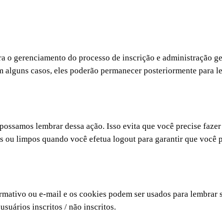
a o gerenciamento do processo de inscrição e administração ge
m alguns casos, eles poderão permanecer posteriormente para le
possamos lembrar dessa ação. Isso evita que você precise fazer
 ou limpos quando você efetua logout para garantir que você p
ormativo ou e-mail e os cookies podem ser usados ​​para lembrar s
suários inscritos / não inscritos.