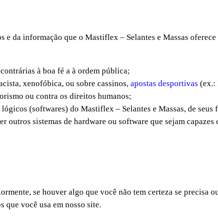
 e da informação que o Mastiflex – Selantes e Massas oferece n
contrárias à boa fé a à ordem pública;
cista, xenofóbica, ou sobre cassinos,
apostas desportivas
(ex.:
rrorismo ou contra os direitos humanos;
 lógicos (softwares) do Mastiflex – Selantes e Massas, de seus 
uer outros sistemas de hardware ou software que sejam capazes
ormente, se houver algo que você não tem certeza se precisa o
os que você usa em nosso site.