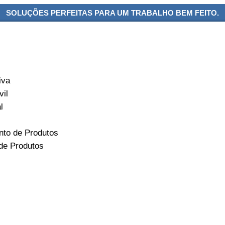
SOLUÇÕES PERFEITAS PARA UM TRABALHO BEM FEITO.
iva
vil
l
to de Produtos
 de Produtos