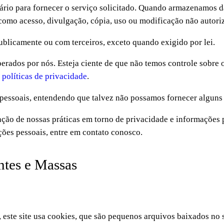
ário para fornecer o serviço solicitado. Quando armazenamos 
m como acesso, divulgação, cópia, uso ou modificação não autori
blicamente ou com terceiros, exceto quando exigido por lei.
perados por nós. Esteja ciente de que não temos controle sobre o
s
políticas de privacidade
.
s pessoais, entendendo que talvez não possamos fornecer alguns
ção de nossas práticas em torno de privacidade e informações 
ões pessoais, entre em contato conosco.
ntes e Massas
 este site usa cookies, que são pequenos arquivos baixados no