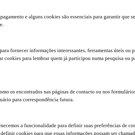
u pagamento e alguns cookies são essenciais para garantir que s
e.
para fornecer informações interessantes, ferramentas úteis ou 
r cookies para lembrar quem já participou numa pesquisa ou pa
mo os encontrados nas páginas de contacto ou nos formulários
uário para correspondência futura.
ornecemos a funcionalidade para definir suas preferências de c
s definir cookies para que essas informações possam ser chama