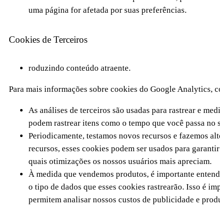
uma página for afetada por suas preferências.
Cookies de Terceiros
roduzindo conteúdo atraente.
Para mais informações sobre cookies do Google Analytics, co
As análises de terceiros são usadas para rastrear e me
podem rastrear itens como o tempo que você passa no s
Periodicamente, testamos novos recursos e fazemos alt
recursos, esses cookies podem ser usados ​​para garant
quais otimizações os nossos usuários mais apreciam.
À medida que vendemos produtos, é importante entender
o tipo de dados que esses cookies rastrearão. Isso é i
permitem analisar nossos custos de publicidade e produ