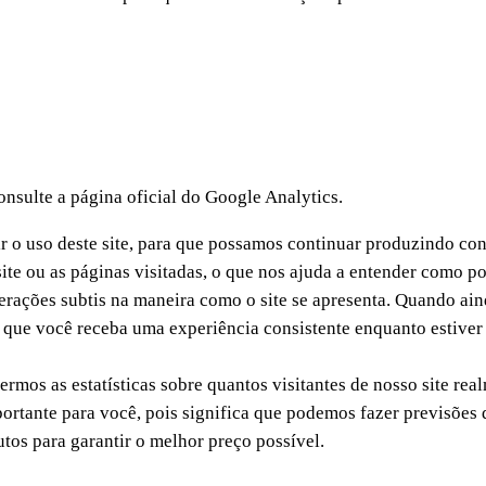
nsulte a página oficial do Google Analytics.
dir o uso deste site, para que possamos continuar produzindo co
ite ou as páginas visitadas, o que nos ajuda a entender como p
erações subtis na maneira como o site se apresenta. Quando ai
ir que você receba uma experiência consistente enquanto estive
mos as estatísticas sobre quantos visitantes de nosso site rea
mportante para você, pois significa que podemos fazer previsõe
tos para garantir o melhor preço possível.