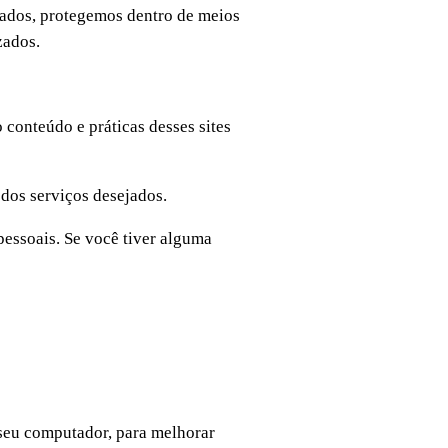
dados, protegemos dentro de meios
zados.
 conteúdo e práticas desses sites
 dos serviços desejados.
pessoais. Se você tiver alguma
 seu computador, para melhorar