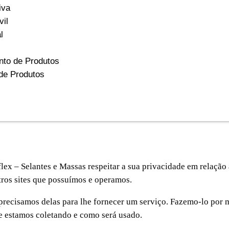
iva
vil
l
to de Produtos
 de Produtos
flex – Selantes e Massas respeitar a sua privacidade em relaçã
utros sites que possuímos e operamos.
recisamos delas para lhe fornecer um serviço. Fazemo-lo por me
 estamos coletando e como será usado.