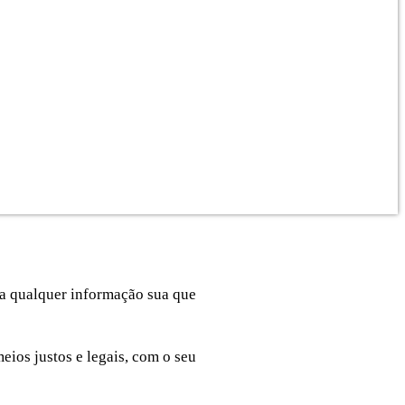
o a qualquer informação sua que
ios justos e legais, com o seu