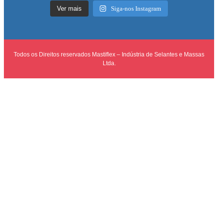
Ver mais
Siga-nos Instagram
Todos os Direitos reservados Mastiflex – Indústria de Selantes e Massas
Ltda.