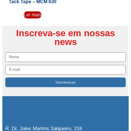
Tack Tape – MCM 630
Ler mais
Inscreva-se em nossas
news
Inscreva-se
R. Dr. Jales Martins Salgueiro, 218