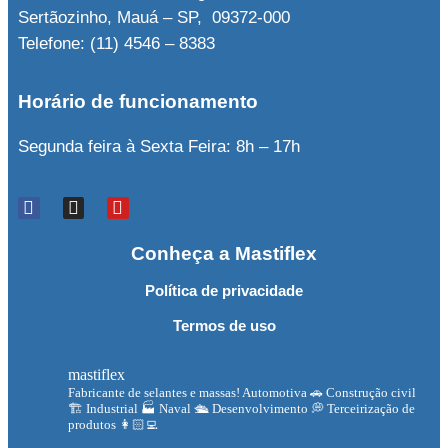
Sertãozinho, Mauá – SP, 09372-000
Telefone: (11) 4546 – 8383
Horário de funcionamento
Segunda feira à Sexta Feira: 8h – 17h
Conheça a Mastiflex
Política de privacidade
Termos de uso
mastiflex
Fabricante de selantes e massas!
Automotiva 🚗
Construção civil
🏗
Industrial 🏭
Naval 🛳
Desenvolvimento 💭
Terceirização de
produtos 👩🏻‍💻