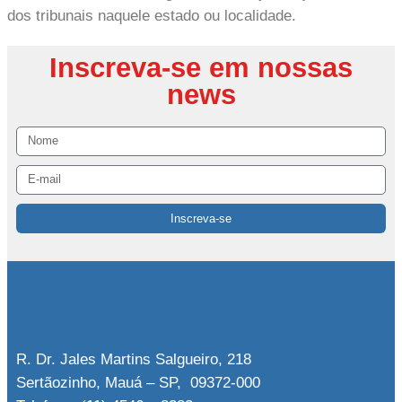
dos tribunais naquele estado ou localidade.
Inscreva-se em nossas
news
Inscreva-se
R. Dr. Jales Martins Salgueiro, 218
Sertãozinho, Mauá – SP, 09372-000