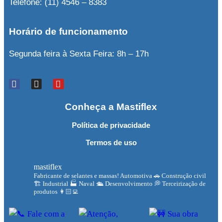
Telefone: (11) 4546 – 8383
Horário de funcionamento
Segunda feira à Sexta Feira: 8h – 17h
Conheça a Mastiflex
Política de privacidade
Termos de uso
mastiflex
Fabricante de selantes e massas!
Automotiva 🚗
Construção civil
🏗
Industrial 🏭
Naval 🛳
Desenvolvimento 💭
Terceirização de
produtos 👩🏻‍💻