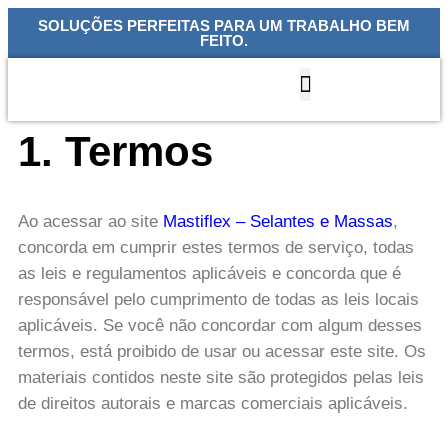
SOLUÇÕES PERFEITAS PARA UM TRABALHO BEM
FEITO.
Quem Somos
Nossas Linhas
1. Termos
Ao acessar ao site
Mastiflex – Selantes e Massas
,
concorda em cumprir estes termos de serviço, todas
as leis e regulamentos aplicáveis ​​e concorda que é
responsável pelo cumprimento de todas as leis locais
aplicáveis. Se você não concordar com algum desses
termos, está proibido de usar ou acessar este site. Os
materiais contidos neste site são protegidos pelas leis
de direitos autorais e marcas comerciais aplicáveis.