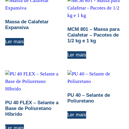
Massa de Calafetar
Expansiva
MCM 801 – Massa para
Calafetar – Pacotes de
1/2 kg e 1 kg
Ler mais
Ler mais
PU 40 – Selante de
Poliuretano
PU 40 FLEX – Selante a
Base de Poliuretano
Híbrido
Ler mais
Ler mais